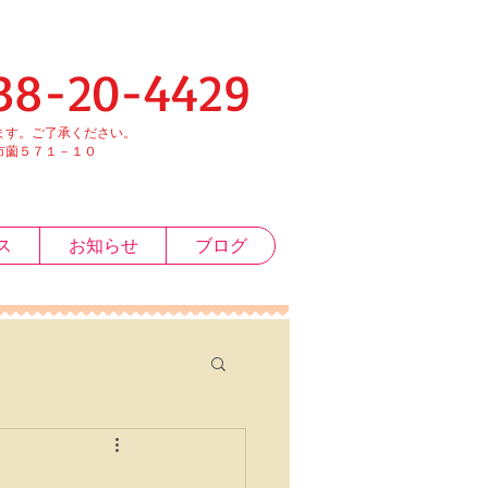
-4429
す。ご了承ください。
１－１０
ス
お知らせ
ブログ