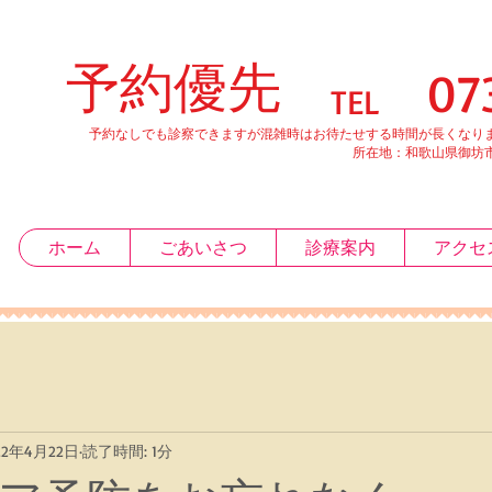
予約優先
0738-20
TEL
予約なしでも診察できますが混雑時はお待たせする時間が長くなりま
所在地：和歌山県御坊市薗５７
ホーム
ごあいさつ
診療案内
アクセ
22年4月22日
読了時間: 1分