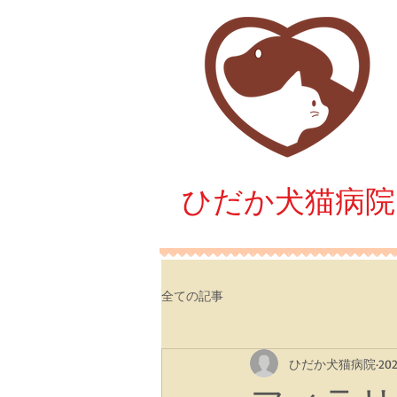
​ひだか犬猫病院
全ての記事
ひだか犬猫病院
20