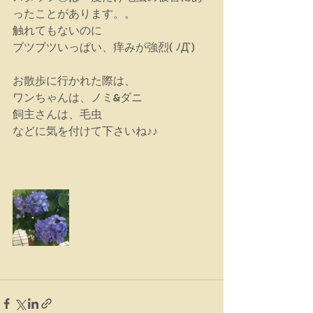
ったことがあります。。
触れてもないのに　
ブツブツいっぱい、痒みが強烈( ﾉД`)
お散歩に行かれた際は、
ワンちゃんは、ノミ&ダニ
飼主さんは、毛虫　
などに気を付けて下さいね♪♪