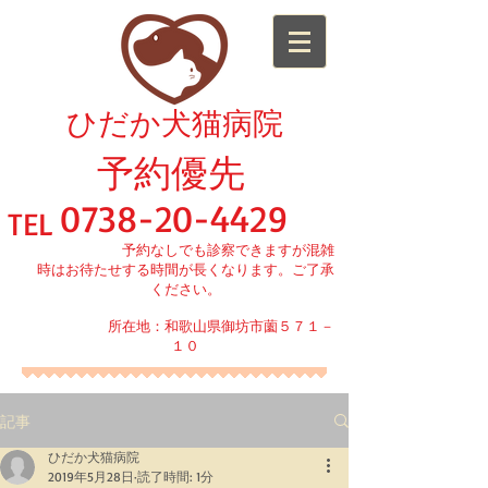
​ひだか犬猫病院
予約優先
0738-20-4429
TEL
予約なしでも診察できますが混雑
時はお待たせする時間が長くなります。ご了承
ください。
所在地：和歌山県御坊市薗５７１－
１０
記事
ひだか犬猫病院
2019年5月28日
読了時間: 1分