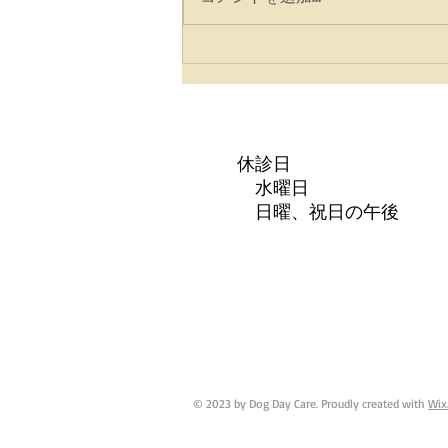
☆臨時休診日変更☆
休診日
水曜日
日曜、祝日の午後
© 2023 by Dog Day Care. Proudly created with
Wix