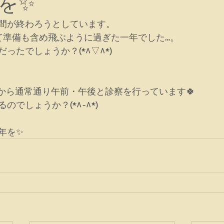
を✨
間が終わろうとしています。
て準備も含め飛ぶように過ぎた一年でした…。
ったでしょうか？(*^▽^*)
）から通常通り午前・午後と診察を行っています🍀
でしょうか？(*^-^*)
年を✨