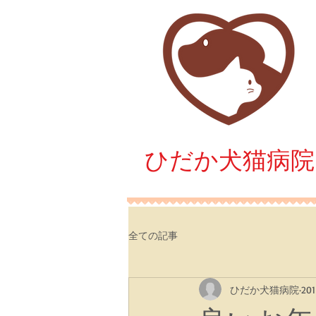
​ひだか犬猫病院
全ての記事
ひだか犬猫病院
20