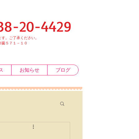
-4429
す。ご了承ください。
１－１０
ス
お知らせ
ブログ