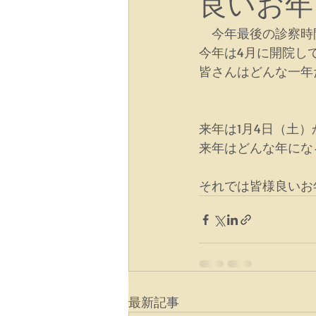
良いお年
　今年最後の診察時
今年は4月に開院し
皆さんはどんな一年だ
来年は1月4日（土
来年はどんな年になるの
それでは皆様良いお
最新記事