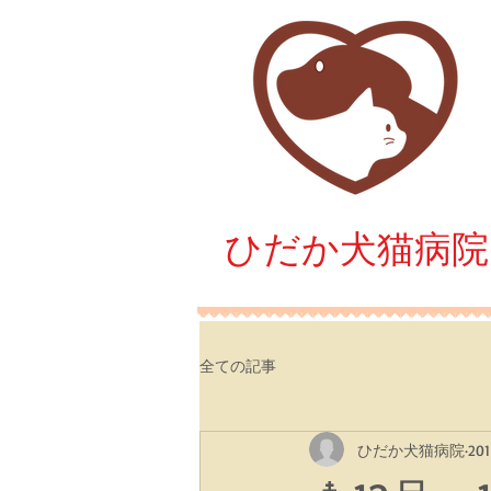
​ひだか犬猫病院
全ての記事
ひだか犬猫病院
20