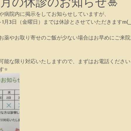
・1月の休診のお知らせ🎍
や病院内に掲示をしてお知らせしていますが、
）～1月3日（金曜日）までは休診とさせていただきますm(_
お薬やお取り寄せのご飯が少ない場合はお早めにご来院
能な限り対応いたしますので、まずはお電話ください<(_
す⭐