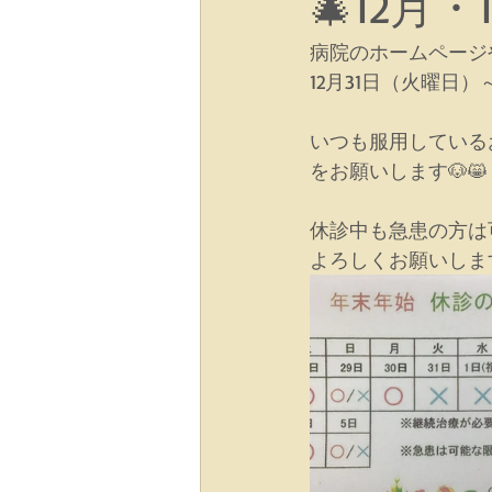
🎄12月
病院のホームページ
12月31日（火曜日
いつも服用している
をお願いします🐶😸
休診中も急患の方は可
よろしくお願いしま