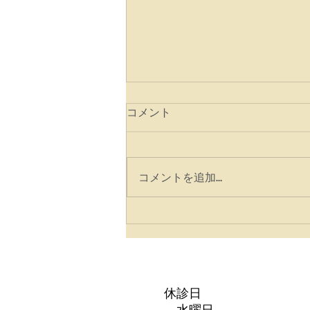
コメント
コメントを追加…
☆臨時休診日変更☆
休診日
水曜日