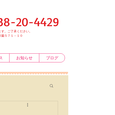
-4429
す。ご了承ください。
１－１０
ス
お知らせ
ブログ