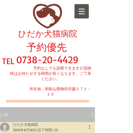
​ひだか犬猫病院
予約優先
0738-20-4429
TEL
予約なしでも診察できますが混雑
時はお待たせする時間が長くなります。ご了承
ください。
所在地：和歌山県御坊市薗５７１－
１０
記事
ひだか犬猫病院
2019年8月30日
読了時間: 1分